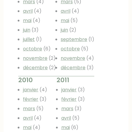
mars
(4)
mars
(5)
avril
(4)
avril
(4)
mai
(4)
mai
(5)
juin
(3)
juin
(2)
juillet
(1)
septembre
(1)
octobre
(6)
octobre
(5)
novembre
(2)
novembre
(4)
décembre
(2)
décembre
(3)
2010
2011
janvier
(4)
janvier
(3)
février
(3)
février
(3)
mars
(5)
mars
(3)
avril
(4)
avril
(5)
mai
(4)
mai
(6)