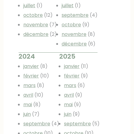
juillet
(1)
juillet
(1)
octobre
(12)
septembre
(4)
novembre
(7)
octobre
(9)
décembre
(2)
novembre
(8)
décembre
(6)
2024
2025
janvier
(8)
janvier
(11)
février
(10)
février
(9)
mars
(8)
mars
(6)
avril
(10)
avril
(9)
mai
(8)
mai
(9)
juin
(7)
juin
(9)
septembre
(4)
septembre
(5)
octobre
(10)
octobre
(10)