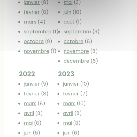
janvier
(8)
mai
(3)
février
(8)
juin
(10)
mars
(4)
août
(1)
septembre
(1)
septembre
(3)
octobre
(9)
octobre
(8)
novembre
(1)
novembre
(8)
décembre
(6)
2022
2023
janvier
(9)
janvier
(10)
février
(8)
février
(7)
mars
(8)
mars
(10)
avril
(8)
avril
(8)
mai
(8)
mai
(8)
juin
(6)
juin
(6)